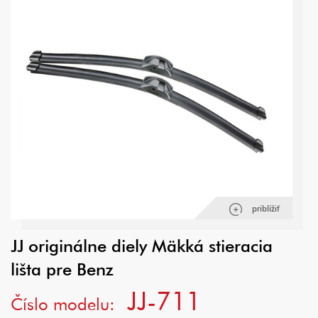
priblížiť
JJ originálne diely Mäkká stieracia
lišta pre Benz
JJ-711
Číslo modelu: