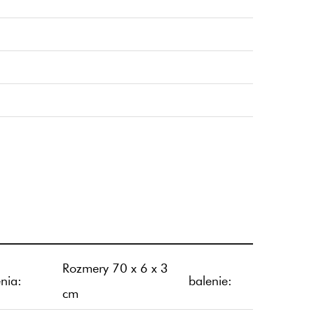
Rozmery 70 x 6 x 3
nia:
balenie:
cm