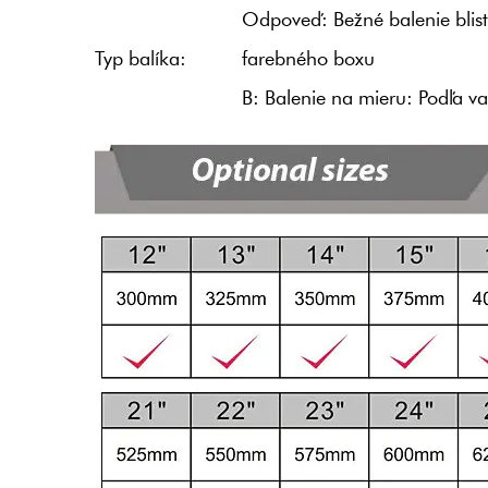
Odpoveď: Bežné balenie blist
Typ balíka:
farebného boxu
B: Balenie na mieru: Podľa v