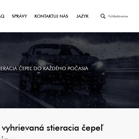
AQ
SPRÁVY
KONTAKTUJ NÁS
JAZYK
Vyhľadávanie
TIERACIA ČEPEĽ DO KAŽDÉHO POČASIA
 vyhrievaná stieracia čepeľ