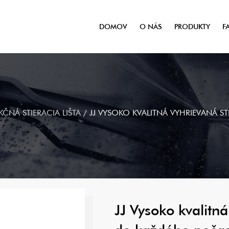
DOMOV
O NÁS
PRODUKTY
F
ČNÁ STIERACIA LIŠTA
/
JJ VYSOKO KVALITNÁ VYHRIEVANÁ S
JJ Vysoko kvalitná