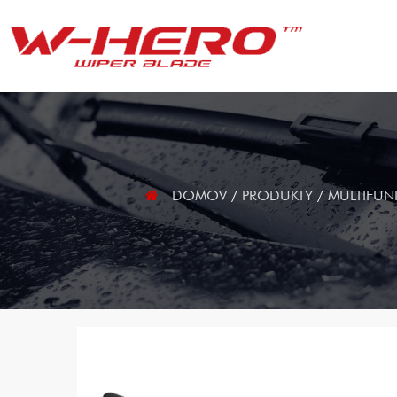
DOMOV
/
PRODUKTY
/
MULTIFUNK