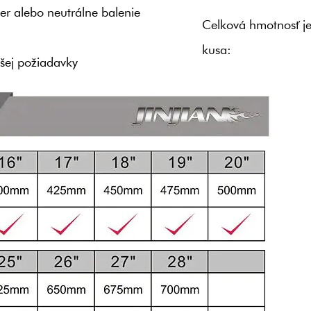
er alebo neutrálne balenie
Celková hmotnosť j
kusa:
ašej požiadavky