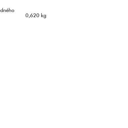
edného
0,620 kg